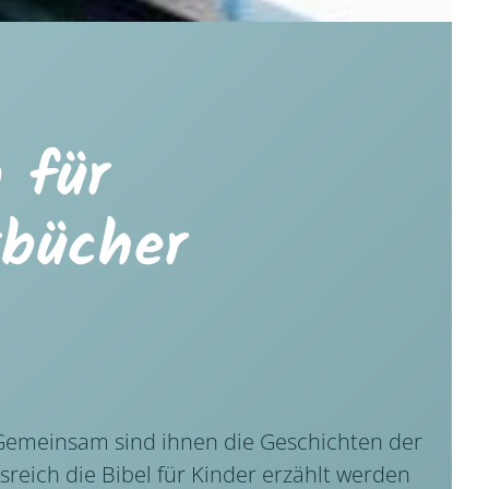
 für
rbücher
. Gemeinsam sind ihnen die Geschichten der
gsreich die Bibel für Kinder erzählt werden